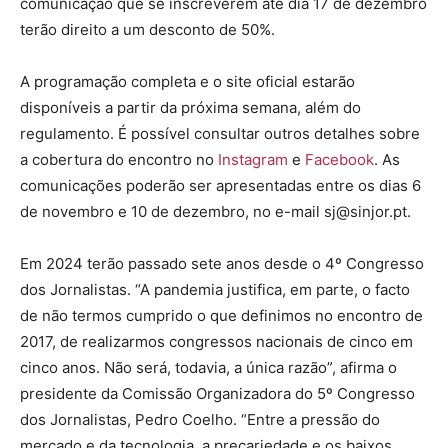
comunicação que se inscreverem até dia 17 de dezembro
terão direito a um desconto de 50%.
A programação completa e o site oficial estarão
disponíveis a partir da próxima semana, além do
regulamento. É possível consultar outros detalhes sobre
a cobertura do encontro no
Instagram
e
Facebook
. As
comunicações poderão ser apresentadas entre os dias 6
de novembro e 10 de dezembro, no e-mail sj@sinjor.pt.
Em 2024 terão passado sete anos desde o 4º Congresso
dos Jornalistas. “A pandemia justifica, em parte, o facto
de não termos cumprido o que definimos no encontro de
2017, de realizarmos congressos nacionais de cinco em
cinco anos. Não será, todavia, a única razão”, afirma o
presidente da Comissão Organizadora do 5º Congresso
dos Jornalistas, Pedro Coelho. “Entre a pressão do
mercado e da tecnologia, a precariedade e os baixos