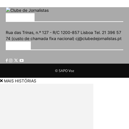
SOBRE NÓS
Rua das Trinas, n.º 127 - R/C 1200-857 Lisboa Tel. 21 396 57
74 (custo de chamada fixa nacional) cj@clubedejornalistas.pt
SIGA-NOS
© SAPO Voz
MAIS HISTÓRIAS