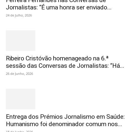
Ferreira Fernandes nas Conversas de
Jornalistas: “É uma honra ser enviado...
24 de Julho, 2026
Ribeiro Cristóvão homenageado na 6.ª
sessão das Conversas de Jornalistas: “Há...
26 de Junho, 2026
Entrega dos Prémios Jornalismo em Saúde:
Humanismo foi denominador comum nos...
18 de Junho, 2026