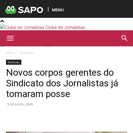
MENU
Clube de Jornalistas
Início
Notícias
Notícias
Novos corpos gerentes do
Sindicato dos Jornalistas já
tomaram posse
3 de Junho, 2024