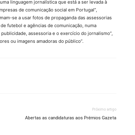
uma linguagem jornalística que está a ser levada à
empresas de comunicação social em Portugal”,
rmam-se a usar fotos de propaganda das assessorias
 de futebol e agências de comunicação, numa
 publicidade, assessoria e o exercício do jornalismo”,
tores ou imagens amadoras do público”.
Próximo artigo
Abertas as candidaturas aos Prémios Gazeta