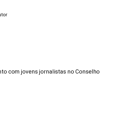
utor
nto com jovens jornalistas no Conselho