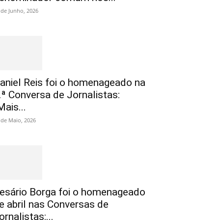
 de Junho, 2026
aniel Reis foi o homenageado na
.ª Conversa de Jornalistas:
Mais...
 de Maio, 2026
esário Borga foi o homenageado
e abril nas Conversas de
ornalistas:...