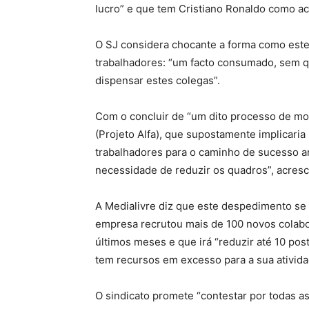
lucro” e que tem Cristiano Ronaldo como ac
O SJ considera chocante a forma como este
trabalhadores: “um facto consumado, sem q
dispensar estes colegas”.
Com o concluir de “um dito processo de mo
(Projeto Alfa), que supostamente implicari
trabalhadores para o caminho de sucesso am
necessidade de reduzir os quadros”, acresc
A Medialivre diz que este despedimento se
empresa recrutou mais de 100 novos colabo
últimos meses e que irá “reduzir até 10 po
tem recursos em excesso para a sua ativida
O sindicato promete “contestar por todas as