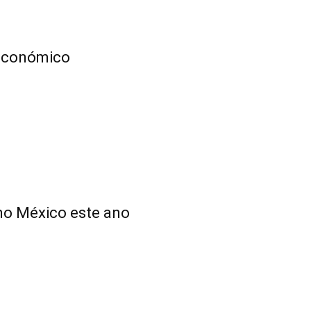
 Económico
 no México este ano