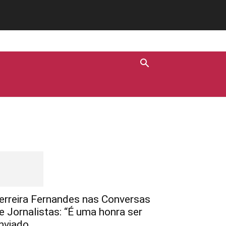
Destaques
erreira Fernandes nas Conversas
e Jornalistas: “É uma honra ser
nviado...