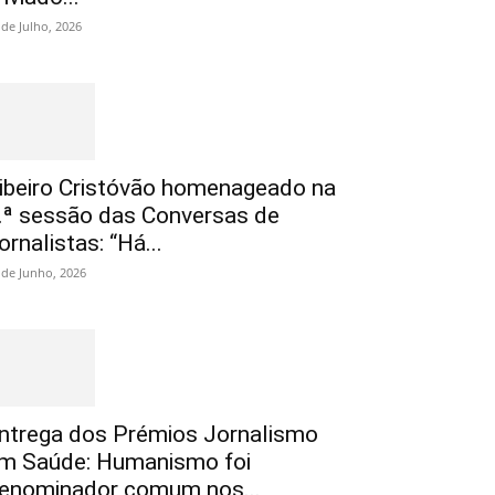
 de Julho, 2026
ibeiro Cristóvão homenageado na
.ª sessão das Conversas de
ornalistas: “Há...
 de Junho, 2026
ntrega dos Prémios Jornalismo
m Saúde: Humanismo foi
enominador comum nos...