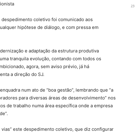
ionista
23
 despedimento coletivo foi comunicado aos
ualquer hipótese de diálogo, e com pressa em
dernização e adaptação da estrutura produtiva
a uma tranquila evolução, contando com todos os
bicionado, agora, sem aviso prévio, já há
enta a direção do SJ.
 enquadra num ato de “boa gestão”, lembrando que “a
radores para diversas áreas de desenvolvimento” nos
stos de trabalho numa área específica onde a empresa
de”.
 vias” este despedimento coletivo, que diz configurar