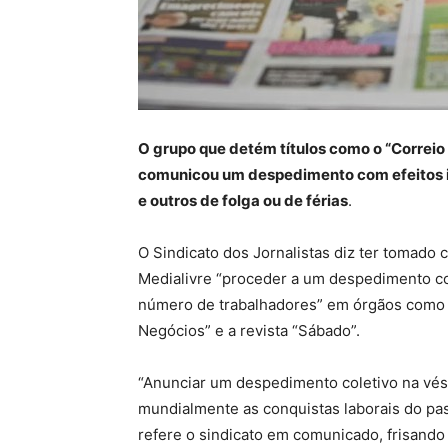
O grupo que detém títulos como o “Correio 
comunicou um despedimento com efeitos i
e outros de folga ou de férias
.
O Sindicato dos Jornalistas diz ter tomado
Medialivre “proceder a um despedimento cole
número de trabalhadores” em órgãos como o
Negócios” e a revista “Sábado”.
“Anunciar um despedimento coletivo na vésp
mundialmente as conquistas laborais do pass
refere o sindicato em comunicado, frisando