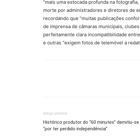
“mais uma estocada profunda na fotografia, 
morte por administradores e diretores de 
recordando que “muitas publicações confo
de imprensa de câmaras municipais, clubes
perfeitamente clara incompatibilidade entre
e outras “exigem fotos de telemóvel a reda
Artigo anterior
Histórico produtor do “60 minutes” demitiu-se
“por ter perdido independência”