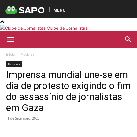
MENU
Clube de Jornalistas
Início
Notícias
Notícias
Imprensa mundial une-se em
dia de protesto exigindo o fim
do assassínio de jornalistas
em Gaza
1 de Setembro, 2025