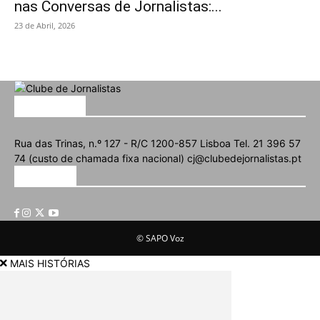
nas Conversas de Jornalistas:...
23 de Abril, 2026
SOBRE NÓS
Rua das Trinas, n.º 127 - R/C 1200-857 Lisboa Tel. 21 396 57
74 (custo de chamada fixa nacional) cj@clubedejornalistas.pt
SIGA-NOS
© SAPO Voz
MAIS HISTÓRIAS