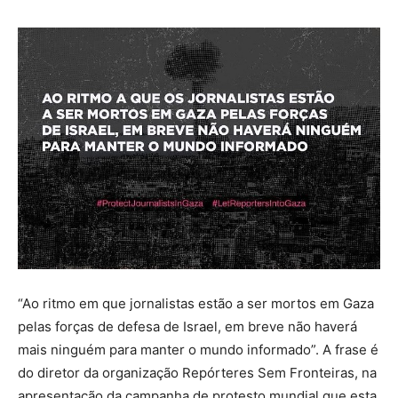
“Ao ritmo em que jornalistas estão a ser mortos em Gaza
pelas forças de defesa de Israel, em breve não haverá
mais ninguém para manter o mundo informado”. A frase é
do
diretor da organização Repórteres Sem Fronteiras, na
apresentação da campanha de protesto mundial que esta