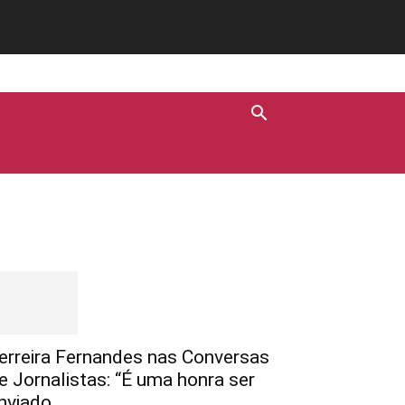
Destaques
erreira Fernandes nas Conversas
e Jornalistas: “É uma honra ser
nviado...