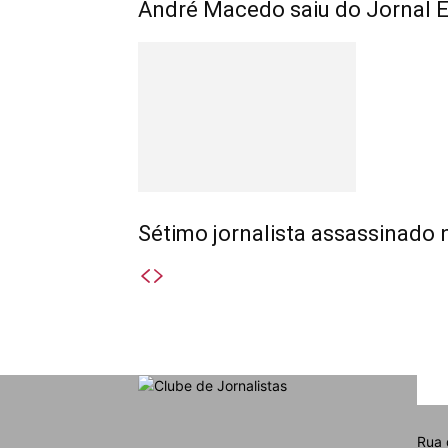
André Macedo saiu do Jornal
Sétimo jornalista assassinado
SO
Rua 