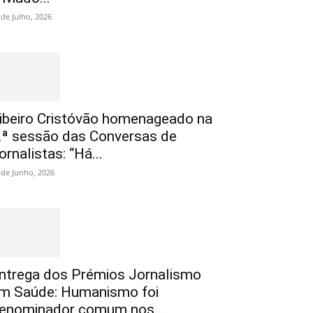
 de Julho, 2026
ibeiro Cristóvão homenageado na
.ª sessão das Conversas de
ornalistas: “Há...
 de Junho, 2026
ntrega dos Prémios Jornalismo
m Saúde: Humanismo foi
enominador comum nos...