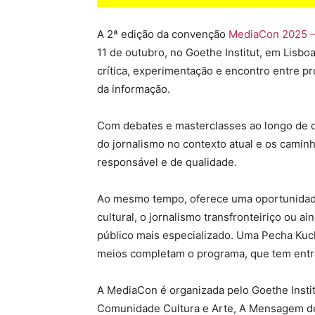
A 2ª edição da convenção
MediaCon 2025 –
11 de outubro, no Goethe Institut, em Lisb
crítica, experimentação e encontro entre pr
da informação.
Com debates e masterclasses ao longo de do
do jornalismo no contexto atual e os camin
responsável e de qualidade.
Ao mesmo tempo, oferece uma oportunidade 
cultural, o jornalismo transfronteiriço ou 
público mais especializado. Uma Pecha Kuc
meios completam o programa, que tem entra
A MediaCon é organizada pelo Goethe Instit
Comunidade Cultura e Arte, A Mensagem de L