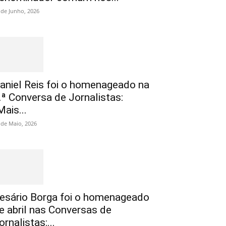
 de Junho, 2026
aniel Reis foi o homenageado na
.ª Conversa de Jornalistas:
Mais...
 de Maio, 2026
esário Borga foi o homenageado
e abril nas Conversas de
ornalistas:...