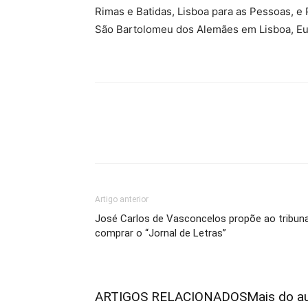
Rimas e Batidas, Lisboa para as Pessoas, e
São Bartolomeu dos Alemães em Lisboa, Eur
Artigo anterior
José Carlos de Vasconcelos propõe ao tribuna
comprar o “Jornal de Letras”
ARTIGOS RELACIONADOS
Mais do a