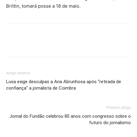
Brittin, tomará posse a 18 de maio.
Artigo anterior
Lusa exige desculpas a Ana Abrunhosa após “retirada de
confiança” a jornalista de Coimbra
Próximo artigo
Jornal do Fundão celebrou 80 anos com congresso sobre o
futuro do jornalismo