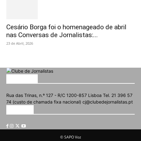
Cesário Borga foi o homenageado de abril
nas Conversas de Jornalistas:...
23 de Abril, 2026
SOBRE NÓS
Rua das Trinas, n.º 127 - R/C 1200-857 Lisboa Tel. 21 396 57
74 (custo de chamada fixa nacional) cj@clubedejornalistas.pt
SIGA-NOS
© SAPO Voz