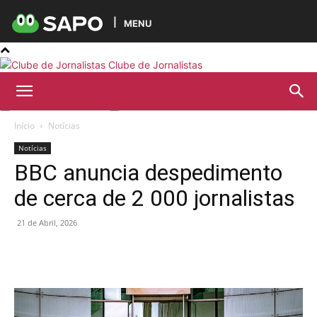
MENU
Clube de Jornalistas
Início
Notícias
Notícias
BBC anuncia despedimento
de cerca de 2 000 jornalistas
21 de Abril, 2026