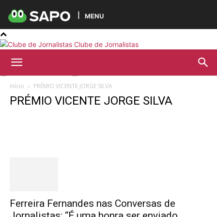
MENU
Clube de Jornalistas
Início
PRÉMIO VICENTE JORGE SILVA
PRÉMIO VICENTE JORGE SILVA
Destaques
Ferreira Fernandes nas Conversas de
Jornalistas: “É uma honra ser enviado...