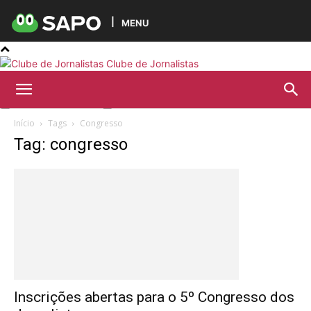
MENU
Clube de Jornalistas
Início
Tags
Congresso
Tag: congresso
Inscrições abertas para o 5º Congresso dos