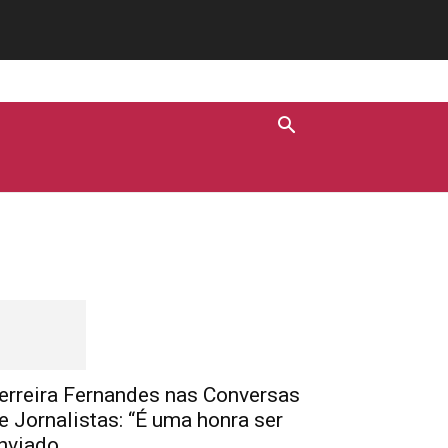
Destaques
erreira Fernandes nas Conversas
e Jornalistas: “É uma honra ser
nviado...