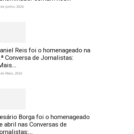
 de Junho, 2026
aniel Reis foi o homenageado na
.ª Conversa de Jornalistas:
Mais...
 de Maio, 2026
esário Borga foi o homenageado
e abril nas Conversas de
ornalistas:...