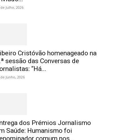
 de Julho, 2026
ibeiro Cristóvão homenageado na
.ª sessão das Conversas de
ornalistas: “Há...
 de Junho, 2026
ntrega dos Prémios Jornalismo
m Saúde: Humanismo foi
enominador comum nos...