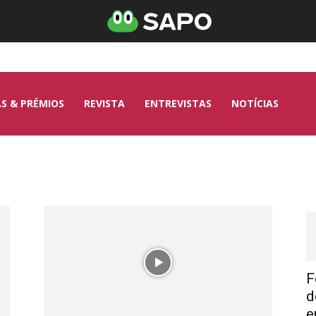
AS & PRÉMIOS
REVISTA
ENTREVISTAS
NOTÍCIAS
F
d
e