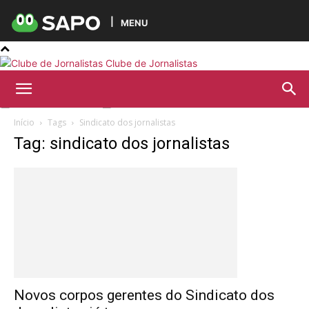
MENU
Clube de Jornalistas
Início
Tags
Sindicato dos jornalistas
Tag: sindicato dos jornalistas
Novos corpos gerentes do Sindicato dos