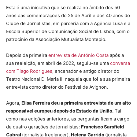
Esta é uma iniciativa que se realiza no âmbito dos 50
anos das comemorações do 25 de Abril e dos 40 anos do
Clube de Jornalistas, em parceria com a Agência Lusa e a
Escola Superior de Comunicação Social de Lisboa, com o
patrocínio da Associação Mutualista Montepio.
Depois da primeira
entrevista de António Costa
após a
sua reeleição, em abril de 2022, seguiu-se uma
conversa
com Tiago Rodrigues
, encenador e antigo diretor do
Teatro Nacional D. Maria II, naquela que foi a sua primeira
entrevista como diretor do Festival de Avignon.
Agora,
Elisa Ferreira deu a primeira entrevista de um alto
responsável europeu depois do Estado da União.
Tal
como nas edições anteriores, as perguntas ficam a cargo
de quatro gerações de jornalistas:
Francisco Sarsfield
Cabral
(jornalista freelancer),
Helena Garrido
(jornalista