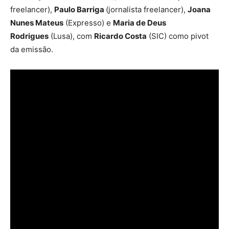
freelancer),
Paulo Barriga
(jornalista freelancer),
Joana
Nunes Mateus
(Expresso) e
Maria de Deus
Rodrigues
(Lusa), com
Ricardo Costa
(SIC) como pivot
da emissão.