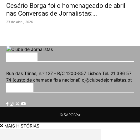
Cesário Borga foi o homenageado de abril
nas Conversas de Jornalistas:...
23 de Abril, 2026
SOBRE NÓS
Rua das Trinas, n.º 127 - R/C 1200-857 Lisboa Tel. 21 396 57
74 (custo de chamada fixa nacional) cj@clubedejornalistas.pt
SIGA-NOS
© SAPO Voz
MAIS HISTÓRIAS