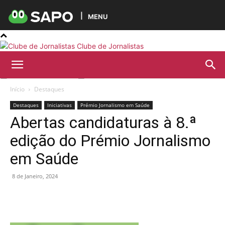
MENU
Clube de Jornalistas
Início
Destaques
Destaques
Iniciativas
Prémio Jornalismo em Saúde
Abertas candidaturas à 8.ª
edição do Prémio Jornalismo
em Saúde
8 de Janeiro, 2024