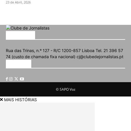
23 de Abril, 2026
SOBRE NÓS
Rua das Trinas, n.º 127 - R/C 1200-857 Lisboa Tel. 21 396 57
74 (custo de chamada fixa nacional) cj@clubedejornalistas.pt
SIGA-NOS
© SAPO Voz
MAIS HISTÓRIAS