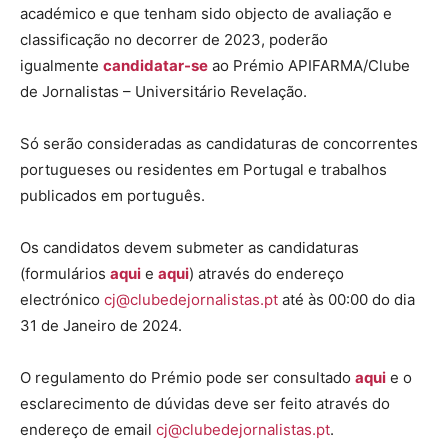
académico e que tenham sido objecto de avaliação e
classificação no decorrer de 2023, poderão
igualmente
candidatar-se
ao Prémio APIFARMA/Clube
de Jornalistas – Universitário Revelação.
Só serão consideradas as candidaturas de concorrentes
portugueses ou residentes em Portugal e trabalhos
publicados em português.
Os candidatos devem submeter as candidaturas
(formulários
aqui
e
aqui
) através do endereço
electrónico
cj@clubedejornalistas.pt
até às 00:00 do dia
31 de Janeiro de 2024.
O regulamento do Prémio pode ser consultado
aqui
e o
esclarecimento de dúvidas deve ser feito através do
endereço de email
cj@clubedejornalistas.pt
.