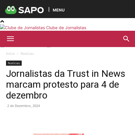
MENU
Clube de Jornalistas
Início
Notícias
Notícias
Jornalistas da Trust in News
marcam protesto para 4 de
dezembro
2 de Dezembro, 2024