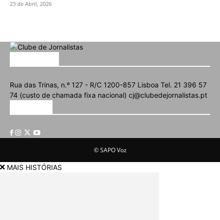
23 de Abril, 2026
SOBRE NÓS
Rua das Trinas, n.º 127 - R/C 1200-857 Lisboa Tel. 21 396 57
74 (custo de chamada fixa nacional) cj@clubedejornalistas.pt
SIGA-NOS
© SAPO Voz
MAIS HISTÓRIAS