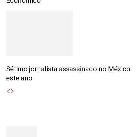
Económico
Sétimo jornalista assassinado no México
este ano
Destaques