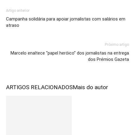
Artigo anterior
Campanha solidária para apoiar jornalistas com salários em
atraso
Próximo artigo
Marcelo enaltece “papel heróico” dos jornalistas na entrega
dos Prémios Gazeta
ARTIGOS RELACIONADOS
Mais do autor