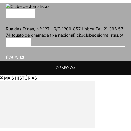
SOBRE NÓS
Rua das Trinas, n.º 127 - R/C 1200-857 Lisboa Tel. 21 396 57
74 (custo de chamada fixa nacional) cj@clubedejornalistas.pt
SIGA-NOS
© SAPO Voz
MAIS HISTÓRIAS