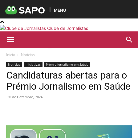
MENU
Clube de Jornalistas
Início
Notícias
Notícias
Iniciativas
Prémio Jornalismo em Saúde
Candidaturas abertas para o
Prémio Jornalismo em Saúde
30 de Dezembro, 2024