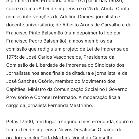
A primeira mesa-redonda decorre a partir das 15h30,
sobre o tema «A Lei de Imprensa e o 25 de Abril». Conta
com as intervenções de Adelino Gomes, jornalista e
docente universitário; de Alberto Arons de Carvalho e de
Francisco Pinto Balsemão (num depoimento lido por
Francisco Pedro Balsemão), ambos membros da
comissão que redigiu um projeto de Lei de Imprensa de
1975; de José Carlos Vasconcelos, Presidente da
Comissão de Liberdade de Imprensa do Sindicato dos
Jornalistas nos anos finais da ditadura e jornalista; e de
José Sanches Osório, membro do Movimento dos
Capitães, Ministro da Comunicação Social no I Governo
Provisório e Coronel reformado. A moderação fica a
cargo da jornalista Fernanda Mestrinho.
Pelas 17h00, tem lugar a segunda mesa-redonda, sobre o
tema «Lei de Imprensa: Novos Desafios». O painel de
oradores inclui Carla Martins, Vogal do Conselho