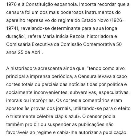
1976 e à Constituição espanhola. Importa recordar que a
censura foi um dos mais poderosos instrumentos do
aparelho repressivo do regime do Estado Novo (1926-
1974), revelando-se determinante para a sua longa
duração”, refere Maria Inácia Rezola, historiadora e
Comissária Executiva da Comissão Comemorativa 50
anos 25 de Abril.
A historiadora acrescenta ainda que, “tendo como alvo
principal a imprensa periódica, a Censura levava a cabo
cortes totais ou parciais das notícias tidas por política e
socialmente inconvenientes, subversivas, especulativas,
imorais ou impróprias. Os cortes e comentários eram
apostos às provas dos jornais, utilizando-se para o efeito
o tristemente célebre «lápis azul». O censor podia
também proibir ou suspender as publicações não
favoráveis ao regime e cabia-lhe autorizar a publicação