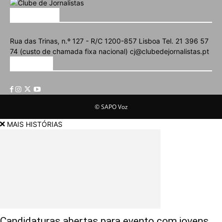
SOBRE NÓS
Rua das Trinas, n.º 127 - R/C 1200-857 Lisboa Tel. 21 396 57
74 (custo de chamada fixa nacional) cj@clubedejornalistas.pt
SIGA-NOS
© SAPO Voz
MAIS HISTÓRIAS
Candidaturas abertas para evento com jovens