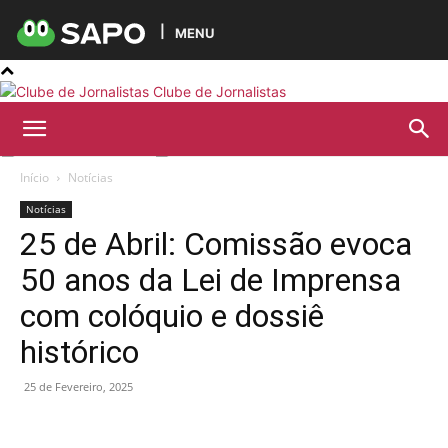
MENU
Clube de Jornalistas
Início
Notícias
Notícias
25 de Abril: Comissão evoca
50 anos da Lei de Imprensa
com colóquio e dossiê
histórico
25 de Fevereiro, 2025