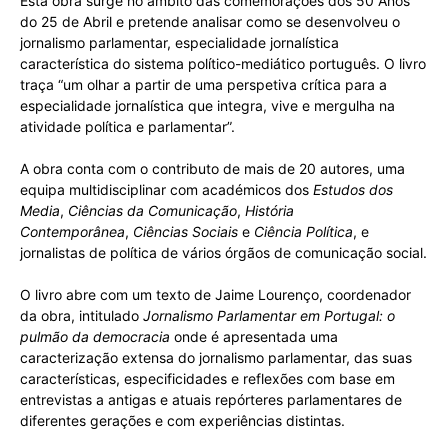
Esta obra surge no âmbito das comemorações dos 50 Anos
do 25 de Abril e pretende analisar como se desenvolveu o
jornalismo parlamentar, especialidade jornalística
característica do sistema político-mediático português. O livro
traça “um olhar a partir de uma perspetiva crítica para a
especialidade jornalística que integra, vive e mergulha na
atividade política e parlamentar”.
A obra conta com o contributo de mais de 20 autores, uma
equipa multidisciplinar com académicos dos
Estudos dos
Media
,
Ciências da Comunicação
,
História
Contemporânea
,
Ciências Sociais
e
Ciência Política
, e
jornalistas de política de vários órgãos de comunicação social.
O livro abre com um texto de Jaime Lourenço, coordenador
da obra, intitulado
Jornalismo Parlamentar em Portugal: o
pulmão da democracia
onde é apresentada uma
caracterização extensa do jornalismo parlamentar, das suas
características, especificidades e reflexões com base em
entrevistas a antigas e atuais repórteres parlamentares de
diferentes gerações e com experiências distintas.