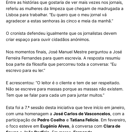
Entre as histórias que gostaria de ver mais vezes nos jornais,
referiu as mulheres da limpeza que chegam de madrugada a
Lisboa para trabalhar. “Eu quero que o meu jornal vá
agradecer a estas senhoras às cinco e meia da manhã.”
O cronista defendeu igualmente que os jornalistas devem
criar espaço para ouvir cidadãos anónimos.
Nos momentos finais, José Manuel Mestre perguntou a José
Ferreira Fernandes para quem escrevia. A resposta resumiu
boa parte da filosofia que percorreu toda a conversa: “Eu
escrevo para eu ler.”
E acrescentou: “O leitor é o cliente e tem de ser respeitado.
Não se escreve para massas porque as massas não existem.
Tem que se falar para cada um para juntar muitos.”
Esta foi a 7.ª sessão desta iniciativa que teve início em janeiro,
com uma homenagem a
José Carlos de Vasconcelos
, com a
participação de
Pedro Coelho
e
Tatiana Felício
. Em fevereiro,
o foco esteve em
Eugénio Alves
, à conversa com
Clara de