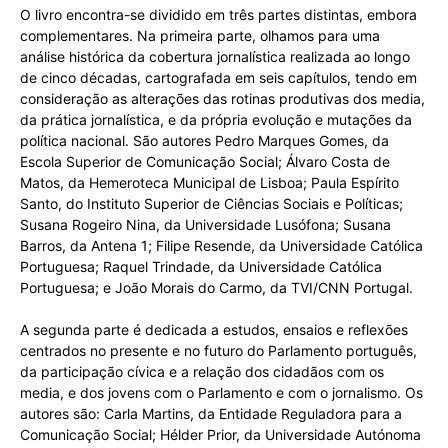
O livro encontra-se dividido em três partes distintas, embora
complementares. Na primeira parte, olhamos para uma
análise histórica da cobertura jornalística realizada ao longo
de cinco décadas, cartografada em seis capítulos, tendo em
consideração as alterações das rotinas produtivas dos media,
da prática jornalística, e da própria evolução e mutações da
política nacional. São autores Pedro Marques Gomes, da
Escola Superior de Comunicação Social; Álvaro Costa de
Matos, da Hemeroteca Municipal de Lisboa; Paula Espírito
Santo, do Instituto Superior de Ciências Sociais e Políticas;
Susana Rogeiro Nina, da Universidade Lusófona; Susana
Barros, da Antena 1; Filipe Resende, da Universidade Católica
Portuguesa; Raquel Trindade, da Universidade Católica
Portuguesa; e João Morais do Carmo, da TVI/CNN Portugal.
A segunda parte é dedicada a estudos, ensaios e reflexões
centrados no presente e no futuro do Parlamento português,
da participação cívica e a relação dos cidadãos com os
media, e dos jovens com o Parlamento e com o jornalismo. Os
autores são: Carla Martins, da Entidade Reguladora para a
Comunicação Social; Hélder Prior, da Universidade Autónoma