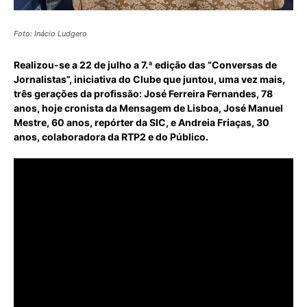
Foto: Inácio Ludgero
Realizou-se a 22 de julho a 7.ª edição das “Conversas de
Jornalistas”, iniciativa do Clube que juntou, uma vez mais,
três gerações da profissão: José Ferreira Fernandes, 78
anos, hoje cronista da Mensagem de Lisboa, José Manuel
Mestre, 60 anos, repórter da SIC, e Andreia Friaças, 30
anos, colaboradora da RTP2 e do Público.