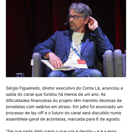
Sérgio Figueiredo, diretor executivo do Conta Lá, anunciou a
saída do canal que fundou há menos de um ano. As
dificuldades financeiras do projeto têm mantido dezenas de
jornalistas com salários em atraso. Em julho foi anunciado um
processo de lay-off e o futuro do canal será discutido numa
assembleia-geral de acionistas, marcada para 6 de agosto.
“Sei que nada disto paga o que vos é devido – e é a essa