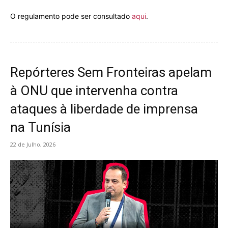
O regulamento pode ser consultado
aqui
.
Repórteres Sem Fronteiras apelam
à ONU que intervenha contra
ataques à liberdade de imprensa
na Tunísia
22 de Julho, 2026