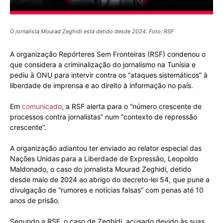
O jornalista Mourad Zeghidi está detido desde 2024. Foto: RSF
A organização Repórteres Sem Fronteiras (RSF) condenou o
que considera a criminalização do jornalismo na Tunísia e
pediu à ONU para intervir contra os “ataques sistemáticos” à
liberdade de imprensa e ao direito à informação no país.
Em
comunicado
, a RSF alerta para o “número crescente de
processos contra jornalistas” num “contexto de repressão
crescente”.
A organização adiantou ter enviado ao relator especial das
Nações Unidas para a Liberdade de Expressão, Leopoldo
Maldonado, o caso do jornalista Mourad Zeghidi, detido
desde maio de 2024 ao abrigo do decreto-lei 54, que pune a
divulgação de “rumores e notícias falsas” com penas até 10
anos de prisão.
Segundo a RSF, o caso de Zeghidi, acusado devido às suas