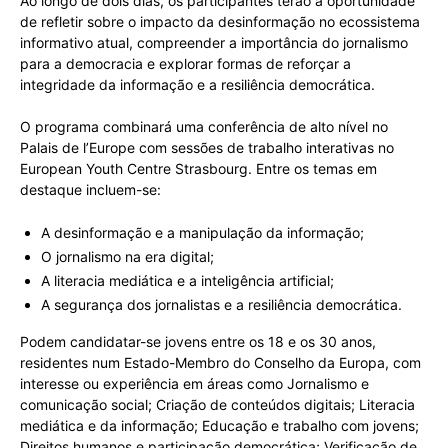
Ao longo de dois dias, os participantes terão a oportunidade
de refletir sobre o impacto da desinformação no ecossistema
informativo atual, compreender a importância do jornalismo
para a democracia e explorar formas de reforçar a
integridade da informação e a resiliência democrática.
O programa combinará uma conferência de alto nível no
Palais de l’Europe com sessões de trabalho interativas no
European Youth Centre Strasbourg. Entre os temas em
destaque incluem-se:
A desinformação e a manipulação da informação;
O jornalismo na era digital;
A literacia mediática e a inteligência artificial;
A segurança dos jornalistas e a resiliência democrática.
Podem candidatar-se jovens entre os 18 e os 30 anos,
residentes num Estado-Membro do Conselho da Europa, com
interesse ou experiência em áreas como Jornalismo e
comunicação social; Criação de conteúdos digitais; Literacia
mediática e da informação; Educação e trabalho com jovens;
Direitos humanos e participação democrática; Verificação de