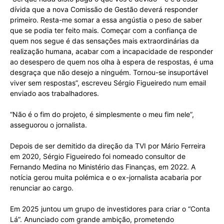
dívida que a nova Comissão de Gestão deverá responder
primeiro. Resta-me somar a essa angústia o peso de saber
que se podia ter feito mais. Começar com a confiança de
quem nos segue é das sensações mais extraordinárias da
realização humana, acabar com a incapacidade de responder
ao desespero de quem nos olha à espera de respostas, é uma
desgraça que não desejo a ninguém. Tornou-se insuportável
viver sem respostas”, escreveu Sérgio Figueiredo num email
enviado aos trabalhadores.
“Não é o fim do projeto, é simplesmente o meu fim nele”,
asseguorou o jornalista.
Depois de ser demitido da direção da TVI por Mário Ferreira
em 2020, Sérgio Figueiredo foi nomeado consultor de
Fernando Medina no Ministério das Finanças, em 2022. A
notícia gerou muita polémica e o ex-jornalista acabaria por
renunciar ao cargo.
Em 2025 juntou um grupo de investidores para criar o “Conta
Lá”. Anunciado com grande ambição, prometendo