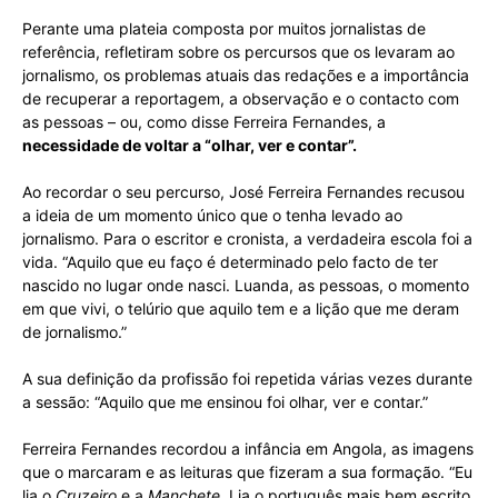
Perante uma plateia composta por muitos jornalistas de
referência, refletiram sobre os percursos que os levaram ao
jornalismo, os problemas atuais das redações e a importância
de recuperar a reportagem, a observação e o contacto com
as pessoas – ou, como disse Ferreira Fernandes, a
necessidade de voltar a “olhar, ver e contar”.
Ao recordar o seu percurso, José Ferreira Fernandes recusou
a ideia de um momento único que o tenha levado ao
jornalismo. Para o escritor e cronista, a verdadeira escola foi a
vida. “Aquilo que eu faço é determinado pelo facto de ter
nascido no lugar onde nasci. Luanda, as pessoas, o momento
em que vivi, o telúrio que aquilo tem e a lição que me deram
de jornalismo.”
A sua definição da profissão foi repetida várias vezes durante
a sessão: “Aquilo que me ensinou foi olhar, ver e contar.”
Ferreira Fernandes recordou a infância em Angola, as imagens
que o marcaram e as leituras que fizeram a sua formação. “Eu
lia o
Cruzeiro
e a
Manchete
. Lia o português mais bem escrito