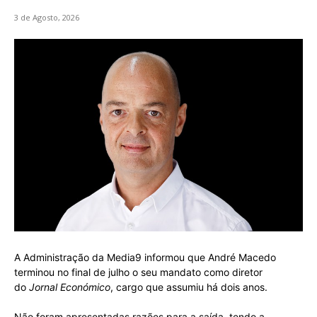
3 de Agosto, 2026
A Administração da Media9 informou que André Macedo
terminou no final de julho o seu mandato como diretor
do
Jornal Económico
, cargo que assumiu há dois anos.
Não foram apresentadas razões para a saída, tendo a