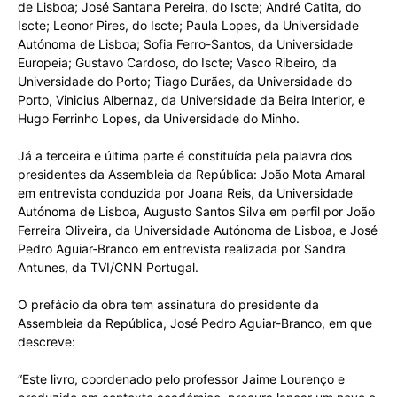
de Lisboa; José Santana Pereira, do Iscte; André Catita, do
Iscte; Leonor Pires, do Iscte; Paula Lopes, da Universidade
Autónoma de Lisboa; Sofia Ferro-Santos, da Universidade
Europeia; Gustavo Cardoso, do Iscte; Vasco Ribeiro, da
Universidade do Porto; Tiago Durães, da Universidade do
Porto, Vinicius Albernaz, da Universidade da Beira Interior, e
Hugo Ferrinho Lopes, da Universidade do Minho.
Já a terceira e última parte é constituída pela palavra dos
presidentes da Assembleia da República: João Mota Amaral
em entrevista conduzida por Joana Reis, da Universidade
Autónoma de Lisboa, Augusto Santos Silva em perfil por João
Ferreira Oliveira, da Universidade Autónoma de Lisboa, e José
Pedro Aguiar­‑Branco em entrevista realizada por Sandra
Antunes, da TVI/CNN Portugal.
O prefácio da obra tem assinatura do presidente da
Assembleia da República, José Pedro Aguiar-Branco, em que
descreve:
“Este livro, coordenado pelo professor Jaime Lourenço e